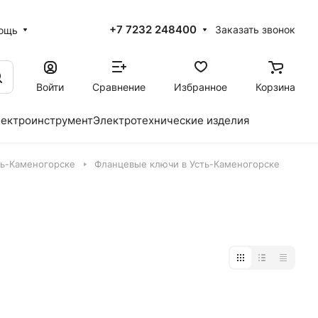
+7 7232 248400
Заказать звонок
ощь
Войти
Сравнение
Избранное
Корзина
ектроинструмент
Электротехнические изделия
ть-Каменогорске
Фланцевые ключи в Усть-Каменогорске