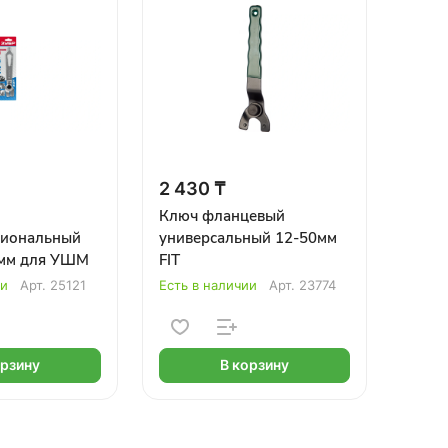
2 430 ₸
Ключ фланцевый
иональный
универсальный 12-50мм
мм для УШМ
FIT
ии
Арт.
25121
Есть в наличии
Арт.
23774
орзину
В корзину