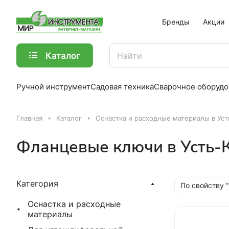
Бренды
Акции
Каталог
Ручной инструмент
Садовая техника
Сварочное оборудо
Главная
Каталог
Оснастка и расходные материалы в Ус
Фланцевые ключи в Усть-
Категория
По свойству 
Оснастка и расходные
материалы