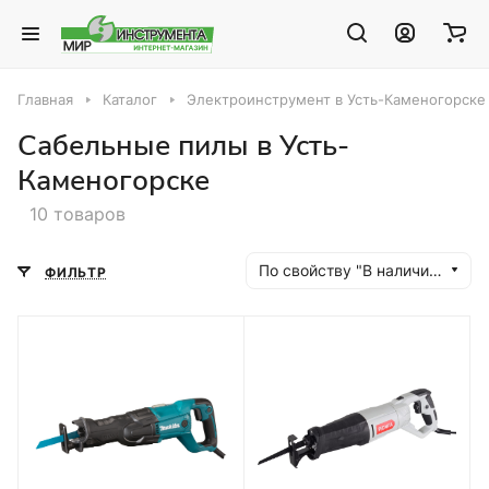
Главная
Каталог
Электроинструмент в Усть-Каменогорске
Сабельные пилы в Усть-
Каменогорске
10 товаров
По свойству "В наличии" (убывание)
ФИЛЬТР