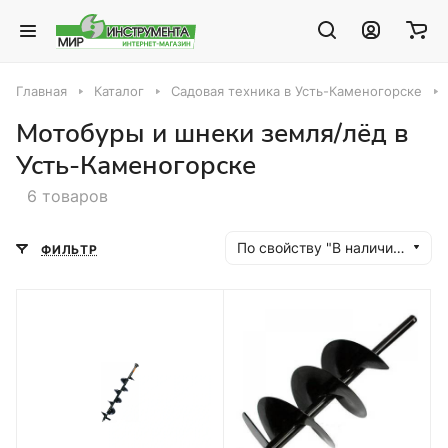
Главная
Каталог
Садовая техника в Усть-Каменогорске
Мотобуры и шнеки земля/лёд в
Усть-Каменогорске
6 товаров
По свойству "В наличии" (убывание)
ФИЛЬТР