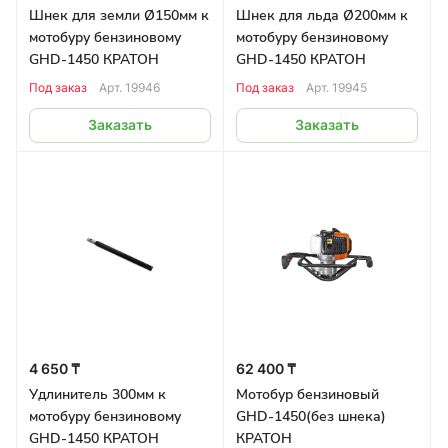
Шнек для земли Ø150мм к
Шнек для льда Ø200мм к
мотобуру бензиновому
мотобуру бензиновому
GHD-1450 КРАТОН
GHD-1450 КРАТОН
Под заказ
Арт.
19946
Под заказ
Арт.
19945
Заказать
Заказать
4 650 ₸
62 400 ₸
Удлинитель 300мм к
Мотобур бензиновый
мотобуру бензиновому
GHD-1450(без шнека)
GHD-1450 КРАТОН
КРАТОН