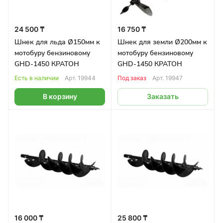
24 500 ₸
16 750 ₸
Шнек для льда Ø150мм к
Шнек для земли Ø200мм к
мотобуру бензиновому
мотобуру бензиновому
GHD-1450 КРАТОН
GHD-1450 КРАТОН
Есть в наличии
Арт.
19944
Под заказ
Арт.
19947
В корзину
Заказать
16 000 ₸
25 800 ₸