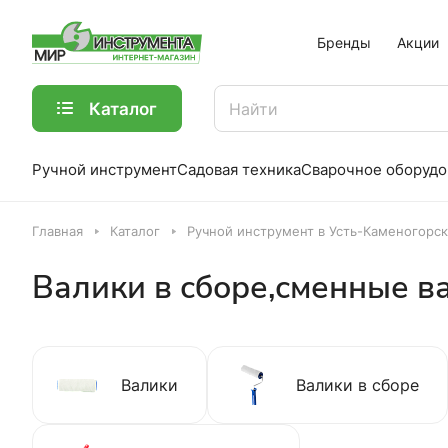
Бренды
Акции
Каталог
Ручной инструмент
Садовая техника
Сварочное оборудо
Главная
Каталог
Ручной инструмент в Усть-Каменогорс
Валики в сборе,сменные ва
Валики
Валики в сборе