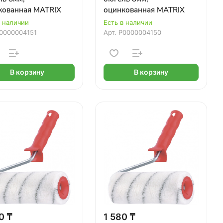
кованная MATRIX
оцинкованная MATRIX
в наличии
Есть в наличии
0000004151
Арт.
Р0000004150
В корзину
В корзину
0 ₸
1 580 ₸