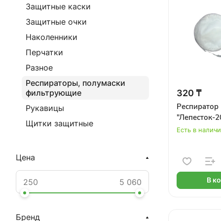
Защитные каски
Защитные очки
Наколенники
Перчатки
Разное
Респираторы, полумаски
320 ₸
фильтрующие
Респиратор
Рукавицы
"Лепесток-2
Щитки защитные
Есть в налич
Цена
В к
Бренд