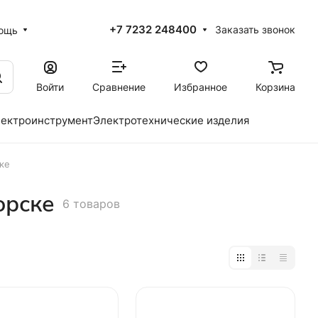
+7 7232 248400
Заказать звонок
ощь
Войти
Сравнение
Избранное
Корзина
ектроинструмент
Электротехнические изделия
ке
орске
6 товаров