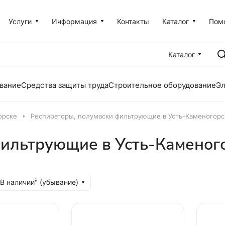
Услуги
Информация
Контакты
Каталог
Пом
Каталог
вание
Средства защиты труда
Строительное оборудование
Эл
орске
Респираторы, полумаски фильтрующие в Усть-Каменогорс
фильтрующие в Усть-Каменог
"В наличии" (убывание)