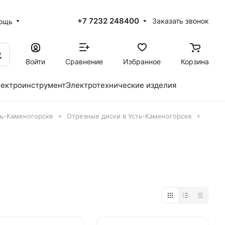
+7 7232 248400
Заказать звонок
ощь
Войти
Сравнение
Избранное
Корзина
ектроинструмент
Электротехнические изделия
ть-Каменогорске
Отрезные диски в Усть-Каменогорске