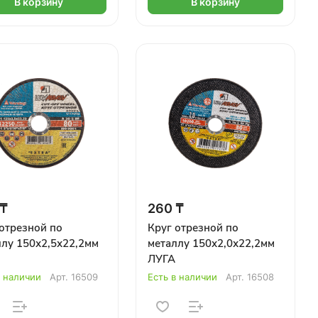
В корзину
В корзину
 ₸
260 ₸
отрезной по
Круг отрезной по
ллу 150х2,5х22,2мм
металлу 150х2,0х22,2мм
ЛУГА
в наличии
Арт.
16509
Есть в наличии
Арт.
16508