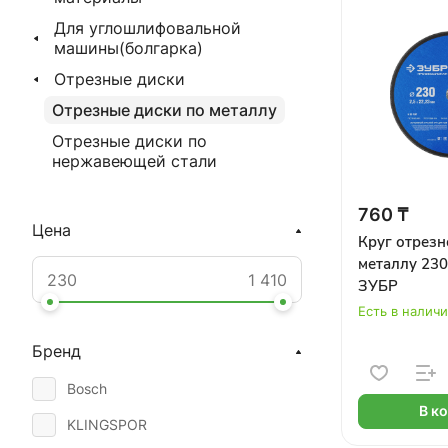
Для углошлифовальной
машины(болгарка)
Отрезные диски
Отрезные диски по металлу
Отрезные диски по
нержавеющей стали
760 ₸
Цена
Круг отрезн
металлу 230
ЗУБР
Есть в налич
Бренд
Bosch
В к
KLINGSPOR