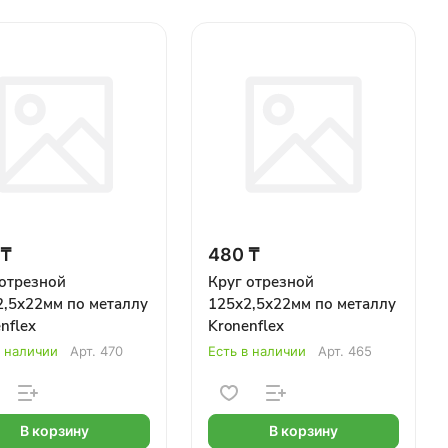
 ₸
480 ₸
 отрезной
Круг отрезной
2,5х22мм по металлу
125х2,5х22мм по металлу
nflex
Kronenflex
в наличии
Арт.
470
Есть в наличии
Арт.
465
В корзину
В корзину