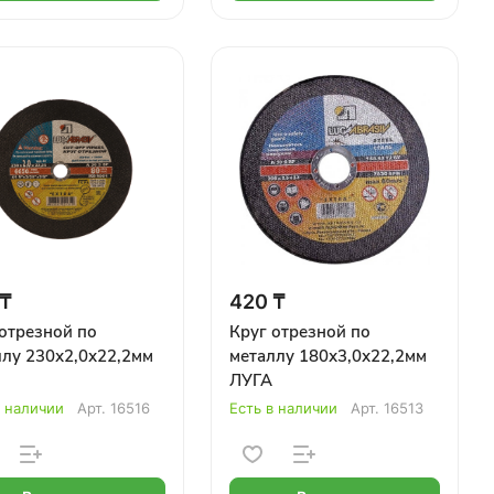
 ₸
420 ₸
отрезной по
Круг отрезной по
ллу 230х2,0х22,2мм
металлу 180х3,0х22,2мм
ЛУГА
в наличии
Арт.
16516
Есть в наличии
Арт.
16513