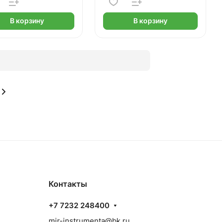
В корзину
В корзину
Контакты
+7 7232 248400
mir-instrumenta@bk.ru