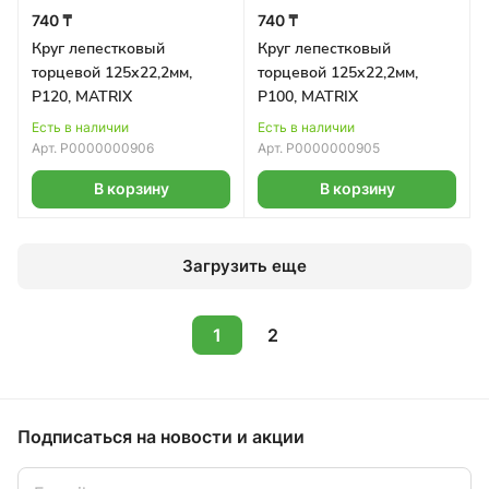
740 ₸
740 ₸
Круг лепестковый
Круг лепестковый
торцевой 125х22,2мм,
торцевой 125х22,2мм,
Р120, MATRIX
Р100, MATRIX
Есть в наличии
Есть в наличии
Арт.
Р0000000906
Арт.
Р0000000905
В корзину
В корзину
Загрузить еще
1
2
Подписаться
на новости и акции