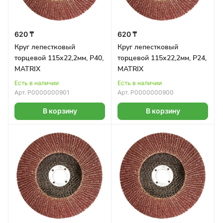
620 ₸
620 ₸
Круг лепестковый
Круг лепестковый
торцевой 115х22,2мм, Р40,
торцевой 115х22,2мм, Р24,
MATRIX
MATRIX
Есть в наличии
Есть в наличии
Арт.
Р0000000901
Арт.
Р0000000900
В корзину
В корзину