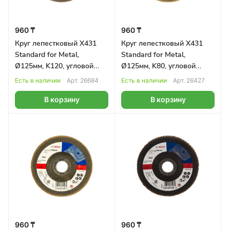
960 ₸
960 ₸
Круг лепестковый X431
Круг лепестковый X431
Standard for Metal,
Standard for Metal,
Ø125мм, K120, угловой
Ø125мм, K80, угловой
BOSCH
BOSCH
Есть в наличии
Арт.
26684
Есть в наличии
Арт.
26427
В корзину
В корзину
960 ₸
960 ₸