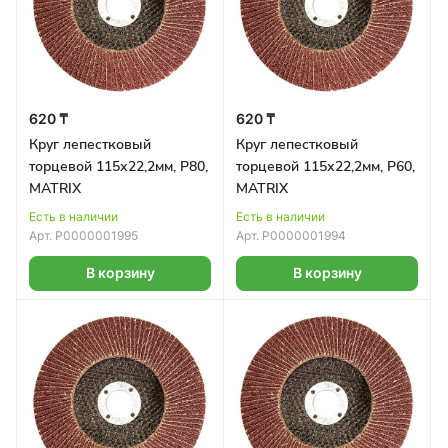
620 ₸
620 ₸
Круг лепестковый
Круг лепестковый
торцевой 115х22,2мм, Р80,
торцевой 115х22,2мм, Р60,
MATRIX
MATRIX
Есть в наличии
Есть в наличии
Арт.
Р0000001995
Арт.
Р0000001994
В корзину
В корзину