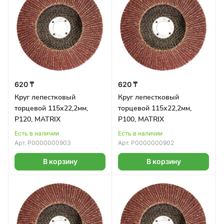
620 ₸
620 ₸
Круг лепестковый
Круг лепестковый
торцевой 115х22,2мм,
торцевой 115х22,2мм,
Р120, MATRIX
Р100, MATRIX
Есть в наличии
Есть в наличии
Арт.
Р0000000903
Арт.
Р0000000902
В корзину
В корзину