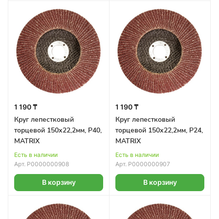
1 190 ₸
1 190 ₸
Круг лепестковый
Круг лепестковый
торцевой 150х22,2мм, Р40,
торцевой 150х22,2мм, Р24,
MATRIX
MATRIX
Есть в наличии
Есть в наличии
Арт.
Р0000000908
Арт.
Р0000000907
В корзину
В корзину