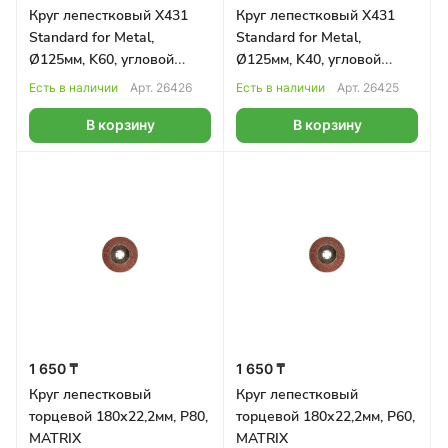
Круг лепестковый X431
Круг лепестковый X431
Standard for Metal,
Standard for Metal,
Ø125мм, K60, угловой
Ø125мм, K40, угловой
BOSCH
BOSCH
Есть в наличии
Арт.
26426
Есть в наличии
Арт.
26425
В корзину
В корзину
1 650 ₸
1 650 ₸
Круг лепестковый
Круг лепестковый
торцевой 180х22,2мм, Р80,
торцевой 180х22,2мм, Р60,
MATRIX
MATRIX