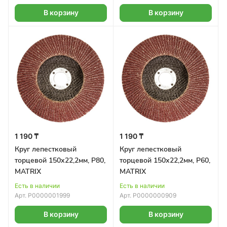
В корзину
В корзину
1 190 ₸
1 190 ₸
Круг лепестковый
Круг лепестковый
торцевой 150х22,2мм, Р80,
торцевой 150х22,2мм, Р60,
MATRIX
MATRIX
Есть в наличии
Есть в наличии
Арт.
Р0000001999
Арт.
Р0000000909
В корзину
В корзину