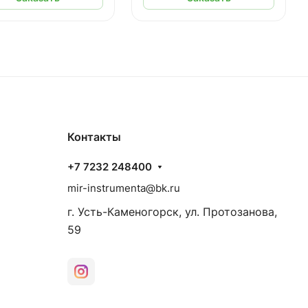
Контакты
+7 7232 248400
mir-instrumenta@bk.ru
г. Усть-Каменогорск, ул. Протозанова,
59