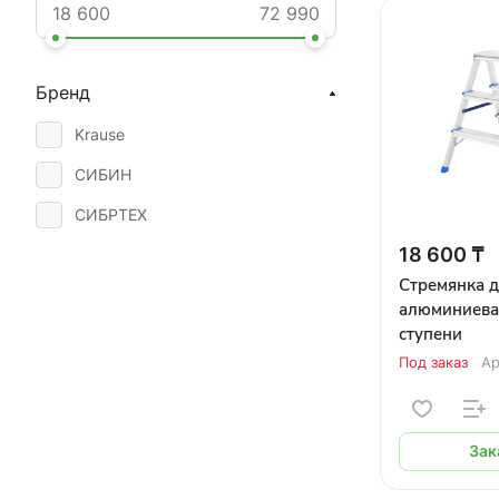
Бренд
Krause
СИБИН
СИБРТЕХ
18 600 ₸
Стремянка 
алюминиева
ступени
Под заказ
Ар
Зак