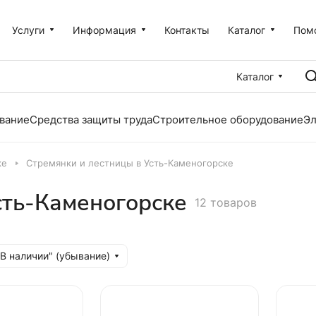
Услуги
Информация
Контакты
Каталог
Пом
Каталог
вание
Средства защиты труда
Строительное оборудование
Эл
ке
Стремянки и лестницы в Усть-Каменогорске
сть-Каменогорске
12 товаров
"В наличии" (убывание)