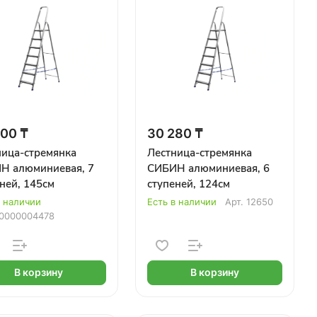
00 ₸
30 280 ₸
ница-стремянка
Лестница-стремянка
Н алюминиевая, 7
СИБИН алюминиевая, 6
ней, 145см
ступеней, 124см
в наличии
Есть в наличии
Арт.
12650
0000004478
В корзину
В корзину