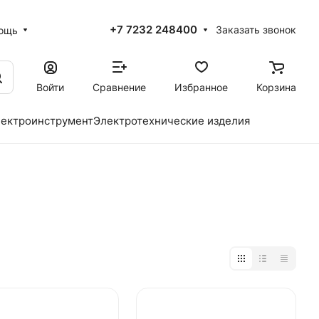
+7 7232 248400
Заказать звонок
ощь
Войти
Сравнение
Избранное
Корзина
ектроинструмент
Электротехнические изделия