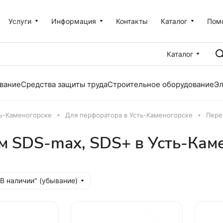
Услуги
Информация
Контакты
Каталог
Пом
Каталог
вание
Средства защиты труда
Строительное оборудование
Эл
ть-Каменогорске
Для перфоратора в Усть-Каменогорске
Пере
м SDS-max, SDS+ в Усть-Кам
"В наличии" (убывание)