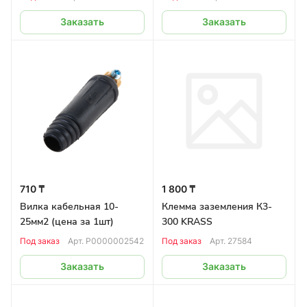
Заказать
Заказать
710 ₸
1 800 ₸
Вилка кабельная 10-
Клемма заземления К3-
25мм2 (цена за 1шт)
300 KRASS
Под заказ
Арт.
Р0000002542
Под заказ
Арт.
27584
Заказать
Заказать