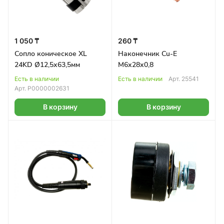
1 050 ₸
260 ₸
Сопло коническое XL
Наконечник Cu-E
24KD Ø12,5х63,5мм
М6х28х0,8
Есть в наличии
Есть в наличии
Арт.
25541
Арт.
Р0000002631
В корзину
В корзину