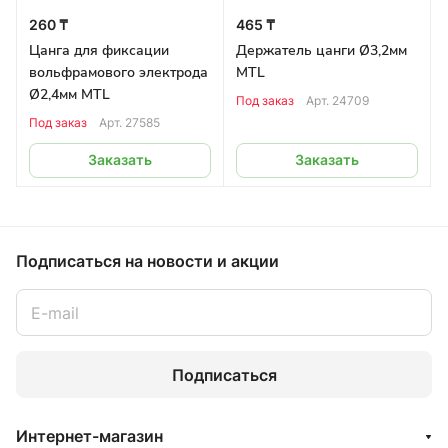
260 ₸
465 ₸
Цанга для фиксации
Держатель цанги Ø3,2мм
вольфрамового электрода
MTL
Ø2,4мм MTL
Под заказ
Арт.
24709
Под заказ
Арт.
27585
Заказать
Заказать
Подписаться
на новости и акции
Подписаться
Интернет-магазин