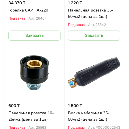
34 370 ₸
1 220 ₸
Горелка САИПА-220
Панельная розетка 35-
50мм2 (цена за 1шт)
Под заказ
Арт.
26404
Под заказ
Арт.
25542
Заказать
Заказать
600 ₸
1 500 ₸
Панельная розетка 10-
Вилка кабельная 35-
25мм2 (цена за 1шт)
50мм2 (цена за 1шт)
Под заказ
Арт.
25563
Под заказ
Арт.
Р0000002543