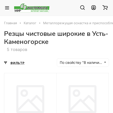
Главная
Каталог
Металлорежущая оснастка и приспособле
Резцы чистовые широкие в Усть-
Каменогорске
5 товаров
По свойству "В наличии" (убывание)
ФИЛЬТР