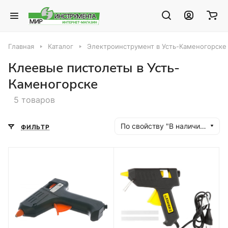
Главная
Каталог
Электроинструмент в Усть-Каменогорске
Клеевые пистолеты в Усть-
Каменогорске
5 товаров
По свойству "В наличии" (убывание)
ФИЛЬТР