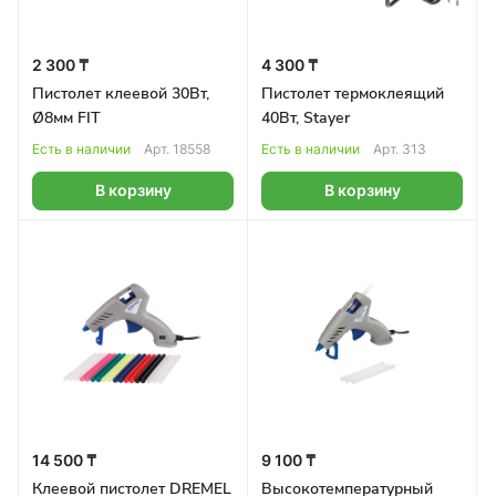
2 300 ₸
4 300 ₸
Пистолет клеевой 30Вт,
Пистолет термоклеящий
Ø8мм FIT
40Вт, Stayer
Есть в наличии
Арт.
18558
Есть в наличии
Арт.
313
В корзину
В корзину
14 500 ₸
9 100 ₸
Клеевой пистолет DREMEL
Высокотемпературный