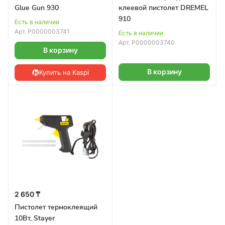
Glue Gun 930
клеевой пистолет DREMEL
910
Есть в наличии
Арт.
Р0000003741
Есть в наличии
Арт.
Р0000003740
В корзину
В корзину
Купить на Kaspi
2 650 ₸
Пистолет термоклеящий
10Вт, Stayer