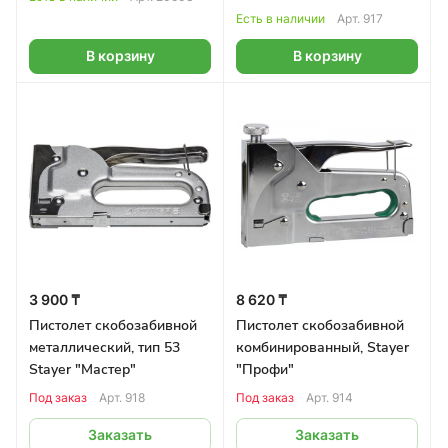
Есть в наличии
Арт.
917
В корзину
В корзину
3 900 ₸
8 620 ₸
Пистолет скобозабивной
Пистолет скобозабивной
металлический, тип 53
комбинированный, Stayer
Stayer "Мастер"
"Профи"
Под заказ
Арт.
918
Под заказ
Арт.
914
Заказать
Заказать