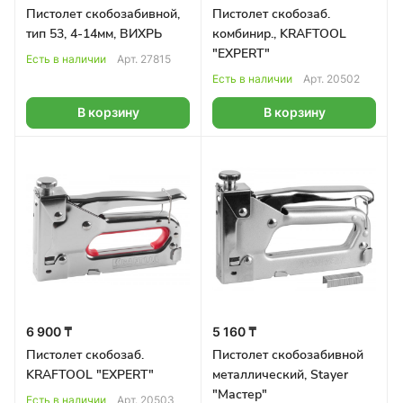
Пистолет скобозабивной,
Пистолет скобозаб.
тип 53, 4-14мм, ВИХРЬ
комбинир., KRAFTOOL
"EXPERT"
Есть в наличии
Арт.
27815
Есть в наличии
Арт.
20502
В корзину
В корзину
6 900 ₸
5 160 ₸
Пистолет скобозаб.
Пистолет скобозабивной
KRAFTOOL "EXPERT"
металлический, Stayer
"Мастер"
Есть в наличии
Арт.
20503