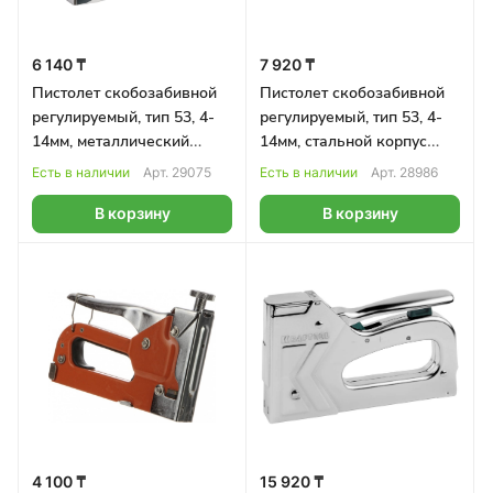
6 140 ₸
7 920 ₸
Пистолет скобозабивной
Пистолет скобозабивной
регулируемый, тип 53, 4-
регулируемый, тип 53, 4-
14мм, металлический
14мм, стальной корпус
MATRIX
GROSS
Есть в наличии
Арт.
29075
Есть в наличии
Арт.
28986
В корзину
В корзину
4 100 ₸
15 920 ₸