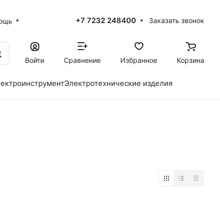
+7 7232 248400
Заказать звонок
ощь
Войти
Сравнение
Избранное
Корзина
ектроинструмент
Электротехнические изделия