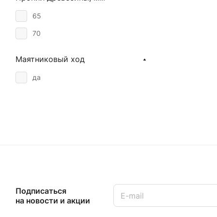
65
70
Маятниковый ход
да
Подписаться
на новости и акции