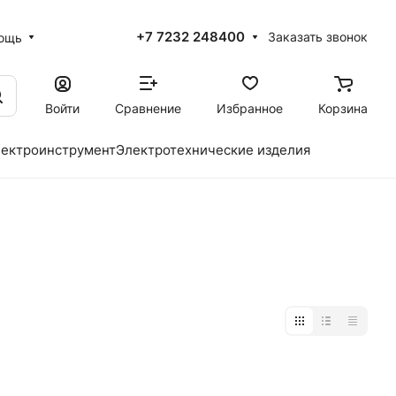
+7 7232 248400
Заказать звонок
ощь
Войти
Сравнение
Избранное
Корзина
ектроинструмент
Электротехнические изделия