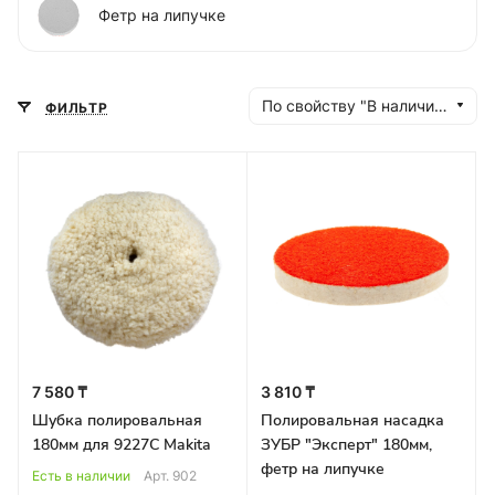
Фетр на липучке
По свойству "В наличии" (убывание)
ФИЛЬТР
7 580 ₸
3 810 ₸
Шубка полировальная
Полировальная насадка
180мм для 9227С Makita
ЗУБР "Эксперт" 180мм,
фетр на липучке
Есть в наличии
Арт.
902