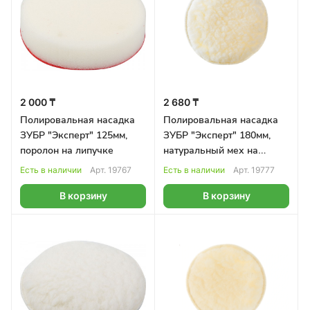
2 000 ₸
2 680 ₸
Полировальная насадка
Полировальная насадка
ЗУБР "Эксперт" 125мм,
ЗУБР "Эксперт" 180мм,
поролон на липучке
натуральный мех на
липучке
Есть в наличии
Арт.
19767
Есть в наличии
Арт.
19777
В корзину
В корзину