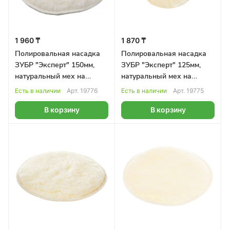
1 960 ₸
1 870 ₸
Полировальная насадка
Полировальная насадка
ЗУБР "Эксперт" 150мм,
ЗУБР "Эксперт" 125мм,
натуральный мех на
натуральный мех на
липучке
липучке
Есть в наличии
Арт.
19776
Есть в наличии
Арт.
19775
В корзину
В корзину