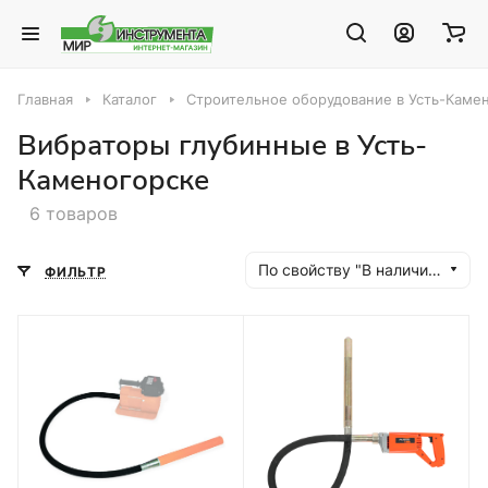
Главная
Каталог
Строительное оборудование в Усть-Каме
Вибраторы глубинные в Усть-
Каменогорске
6 товаров
По свойству "В наличии" (убывание)
ФИЛЬТР