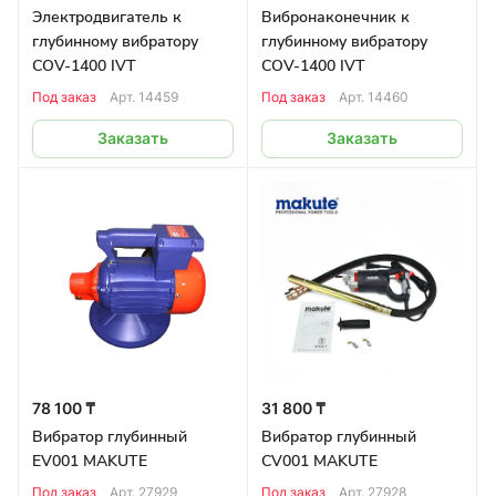
Электродвигатель к
Вибронаконечник к
глубинному вибратору
глубинному вибратору
COV-1400 IVT
COV-1400 IVT
Под заказ
Арт.
14459
Под заказ
Арт.
14460
Заказать
Заказать
78 100 ₸
31 800 ₸
Вибратор глубинный
Вибратор глубинный
EV001 MAKUTE
CV001 MAKUTE
Под заказ
Арт.
27929
Под заказ
Арт.
27928