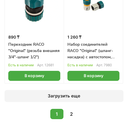
890 ₸
1 260 ₸
Переходник RACO
Набор соединителей
"Original" (резьба внешняя
RACO "Original" (шланг-
3/4"-шланг 1/2")
насадка) с автостопом,
3/4"
Есть в наличии
Арт.
12681
Есть в наличии
Арт.
7980
В корзину
В корзину
Загрузить еще
1
2