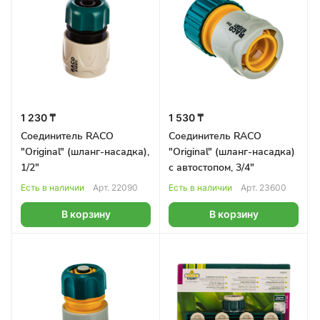
1 230 ₸
1 530 ₸
Соединитель RACO
Соединитель RACO
"Original" (шланг-насадка),
"Original" (шланг-насадка)
1/2"
с автостопом, 3/4"
Есть в наличии
Арт.
22090
Есть в наличии
Арт.
23600
В корзину
В корзину