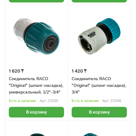
1 620 ₸
1 420 ₸
Соединитель RACO
Соединитель RACO
"Original" (шланг-насадка),
"Original" (шланг-насадка),
универсальный, 1/2"-3/4"
3/4"
Есть в наличии
Арт.
23595
Есть в наличии
Арт.
23598
В корзину
В корзину