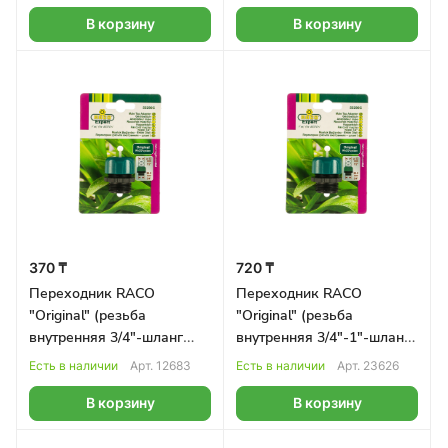
В корзину
В корзину
370 ₸
720 ₸
Переходник RACO
Переходник RACO
"Original" (резьба
"Original" (резьба
внутренняя 3/4"-шланг
внутренняя 3/4"-1"-шланг
1/2")
3/4")
Есть в наличии
Арт.
12683
Есть в наличии
Арт.
23626
В корзину
В корзину