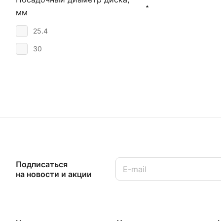
мм
25.4
30
Подписаться
на новости и акции