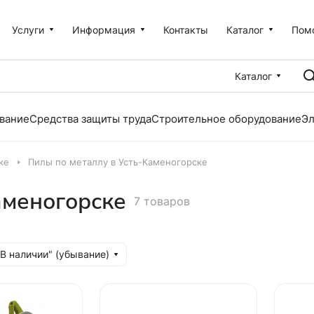
Услуги
Информация
Контакты
Каталог
Пом
Каталог
вание
Средства защиты труда
Строительное оборудование
Эл
ке
Пилы по металлу в Усть-Каменогорске
аменогорске
7 товаров
"В наличии" (убывание)