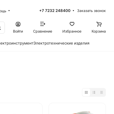
+7 7232 248400
Заказать звонок
ощь
Войти
Сравнение
Избранное
Корзина
ектроинструмент
Электротехнические изделия