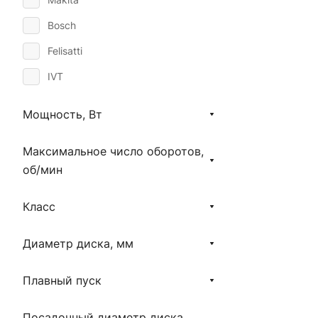
Bosch
Felisatti
IVT
Мощность, Вт
Максимальное число оборотов,
об/мин
Класс
Диаметр диска, мм
Плавный пуск
Посадочный диаметр диска,