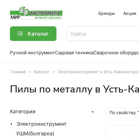
Бренды
Акции
Каталог
Ручной инструмент
Садовая техника
Сварочное оборудо
Главная
Каталог
Электроинструмент в Усть-Каменогорс
Пилы по металлу в Усть-К
Категория
По свойству 
Электроинструмент
УШМ(болгарка)