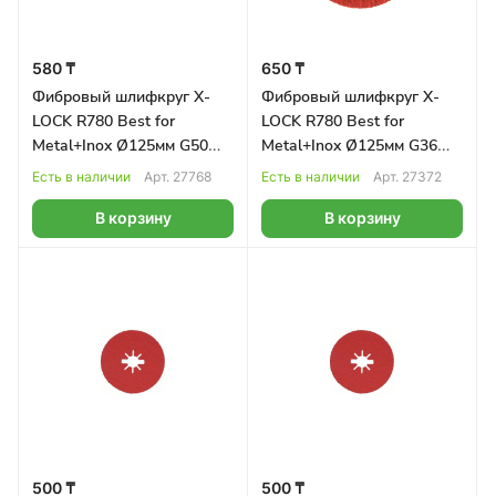
580 ₸
650 ₸
Фибровый шлифкруг X-
Фибровый шлифкруг X-
LOCK R780 Best for
LOCK R780 Best for
Metal+Inox Ø125мм G50
Metal+Inox Ø125мм G36
BOSCH
BOSCH
Есть в наличии
Арт.
27768
Есть в наличии
Арт.
27372
В корзину
В корзину
500 ₸
500 ₸