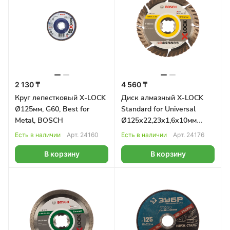
2 130 ₸
4 560 ₸
Круг лепестковый X-LOCK
Диск алмазный X-LOCK
Ø125мм, G60, Best for
Standard for Universal
Metal, BOSCH
Ø125х22,23х1,6х10мм
BOSCH
Есть в наличии
Арт.
24160
Есть в наличии
Арт.
24176
В корзину
В корзину