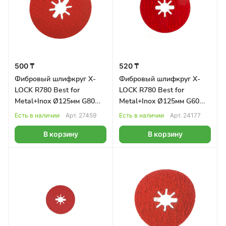
500 ₸
520 ₸
Фибровый шлифкруг X-
Фибровый шлифкруг X-
LOCK R780 Best for
LOCK R780 Best for
Metal+Inox Ø125мм G80
Metal+Inox Ø125мм G60
BOSCH
BOSCH
Есть в наличии
Арт.
27459
Есть в наличии
Арт.
24177
В корзину
В корзину