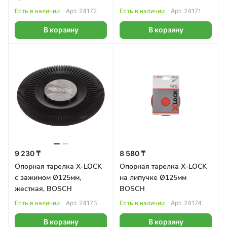
Есть в наличии
Арт.
24172
Есть в наличии
Арт.
24171
В корзину
В корзину
9 230 ₸
8 580 ₸
Опорная тарелка X-LOCK
Опорная тарелка X-LOCK
с зажимом Ø125мм,
на липучке Ø125мм
жесткая, BOSCH
BOSCH
Есть в наличии
Арт.
24173
Есть в наличии
Арт.
24174
В корзину
В корзину