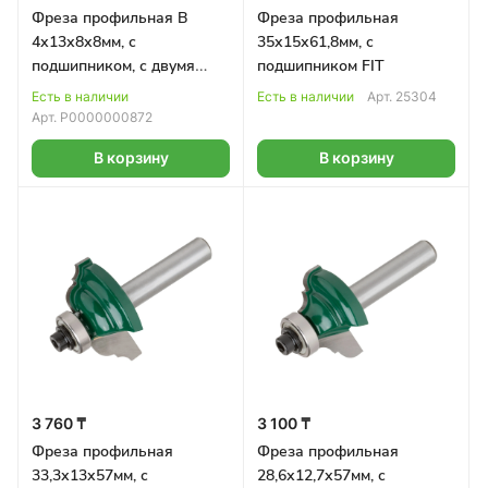
Фреза профильная B
Фреза профильная
4х13х8х8мм, с
35х15х61,8мм, с
подшипником, с двумя
подшипником FIT
лезвиями BOSCH
Есть в наличии
Есть в наличии
Арт.
25304
Арт.
Р0000000872
В корзину
В корзину
3 760 ₸
3 100 ₸
Фреза профильная
Фреза профильная
33,3х13х57мм, с
28,6х12,7х57мм, с