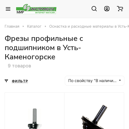
Главная
Каталог
Оснастка и расходные материалы в Усть
Фрезы профильные с
подшипником в Усть-
Каменогорске
9 товаров
По свойству "В наличии" (убывание)
ФИЛЬТР