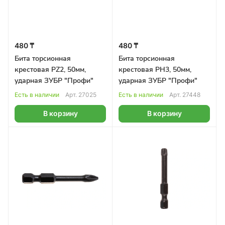
480 ₸
480 ₸
Бита торсионная
Бита торсионная
крестовая PZ2, 50мм,
крестовая PH3, 50мм,
ударная ЗУБР "Профи"
ударная ЗУБР "Профи"
Есть в наличии
Арт.
27025
Есть в наличии
Арт.
27448
В корзину
В корзину