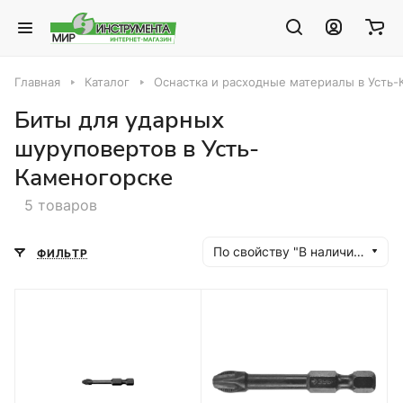
Главная
Каталог
Оснастка и расходные материалы в Усть
Биты для ударных
шуруповертов в Усть-
Каменогорске
5 товаров
По свойству "В наличии" (убывание)
ФИЛЬТР