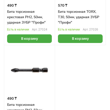
490 ₸
570 ₸
Бита торсионная
Бита торсионная TORX,
крестовая PH2, 50мм,
T30, 50мм, ударная ЗУБР
ударная ЗУБР "Профи"
"Профи"
Есть в наличии
Арт.
27024
Есть в наличии
Арт.
27026
В корзину
В корзину
490 ₸
Бита торсионная