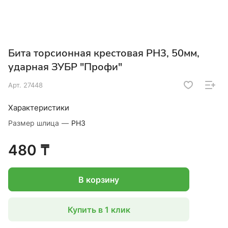
Бита торсионная крестовая PH3, 50мм,
ударная ЗУБР "Профи"
Арт.
27448
Характеристики
Размер шлица
—
PH3
480 ₸
В корзину
Купить в 1 клик