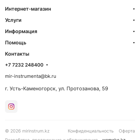
Интернет-магазин
Услуги
Информация
Помощь
Контакты
+7 7232 248400
mir-instrumenta@bk.ru
г. Усть-Каменогорск, ул. Протозанова, 59
© 2026 mirinstrum.kz
Конфиденциальность
Оферта
Разработка, продвижение и обслуживание -
wemake.kz