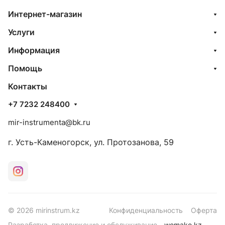
Интернет-магазин
Услуги
Информация
Помощь
Контакты
+7 7232 248400
mir-instrumenta@bk.ru
г. Усть-Каменогорск, ул. Протозанова, 59
© 2026 mirinstrum.kz
Конфиденциальность
Оферта
Разработка, продвижение и обслуживание -
wemake.kz