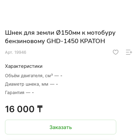
Шнек для земли Ø150мм к мотобуру
бензиновому GHD-1450 КРАТОН
Арт.
19946
Характеристики
Объём двигателя, см³
—
-
Диаметр шнека, мм
—
-
Гарантия
—
-
16 000 ₸
Заказать