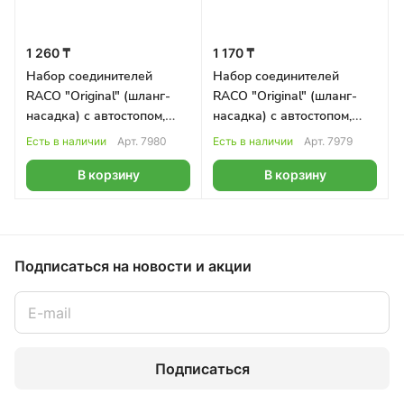
1 260 ₸
1 170 ₸
Набор соединителей
Набор соединителей
RACO "Original" (шланг-
RACO "Original" (шланг-
насадка) с автостопом,
насадка) с автостопом,
3/4"
1/2"
Есть в наличии
Арт.
7980
Есть в наличии
Арт.
7979
В корзину
В корзину
Подписаться
на новости и акции
Подписаться