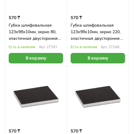
570 ₸
570 ₸
Губка шлифовальная
Губка шлифовальная
123х98х10мм, зерно 80,
123х98х10мм, зерно 220,
эластичная двусторонняя
эластичная двусторонняя
Klingspor
Klingspor
Есть в наличии
Арт.
27241
Есть в наличии
Арт.
27246
В корзину
В корзину
570 ₸
570 ₸