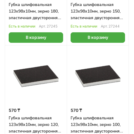
Губка шлифовальная
Губка шлифовальная
123х98х10мм, зерно 180,
123х98х10мм, зерно 150,
эластичная двусторонняя
эластичная двусторонняя
Klingspor
Klingspor
Есть в наличии
Арт.
27245
Есть в наличии
Арт.
27244
В корзину
В корзину
570 ₸
570 ₸
Губка шлифовальная
Губка шлифовальная
123х98х10мм, зерно 120,
123х98х10мм, зерно 100,
эластичная двусторонняя
эластичная двусторонняя