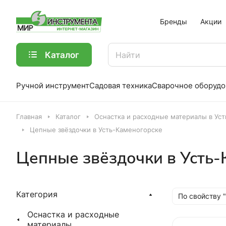
Бренды
Акции
Каталог
Ручной инструмент
Садовая техника
Сварочное оборудо
Главная
Каталог
Оснастка и расходные материалы в Ус
Цепные звёздочки в Усть-Каменогорске
Цепные звёздочки в Усть-
Категория
По свойству 
Оснастка и расходные
материалы