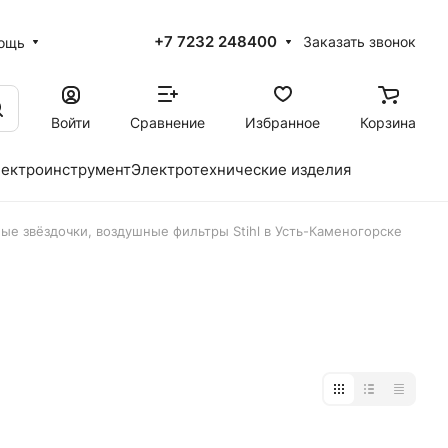
+7 7232 248400
Заказать звонок
ощь
Войти
Сравнение
Избранное
Корзина
ектроинструмент
Электротехнические изделия
ые звёздочки, воздушные фильтры Stihl в Усть-Каменогорске