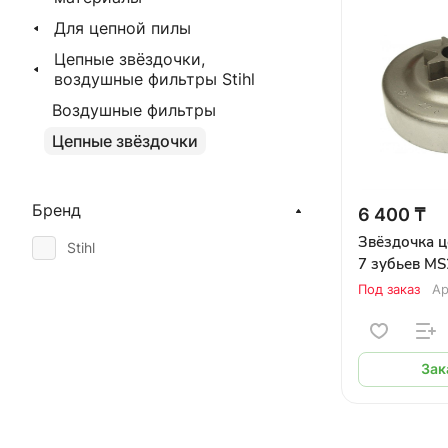
Для цепной пилы
Цепные звёздочки,
воздушные фильтры Stihl
Воздушные фильтры
Цепные звёздочки
Бренд
6 400 ₸
Звёздочка ц
Stihl
7 зубьев MS
Под заказ
Ар
Зак