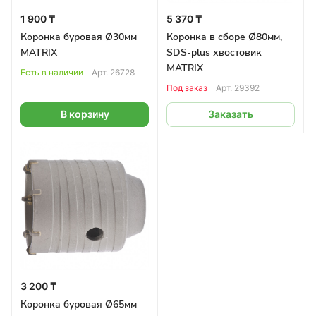
1 900 ₸
5 370 ₸
Коронка буровая Ø30мм
Коронка в сборе Ø80мм,
MATRIX
SDS-plus хвостовик
MATRIX
Есть в наличии
Арт.
26728
Под заказ
Арт.
29392
В корзину
Заказать
3 200 ₸
Коронка буровая Ø65мм