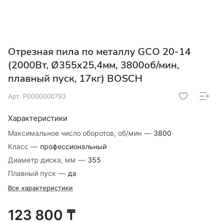
Отрезная пила по металлу GCO 20-14
(2000Вт, Ø355х25,4мм, 3800об/мин,
плавный пуск, 17кг) BOSCH
Арт.
Р0000000793
Характеристики
Максимальное число оборотов, об/мин
—
3800
Класс
—
профессиональный
Диаметр диска, мм
—
355
Плавный пуск
—
да
Все характеристики
123 800 ₸