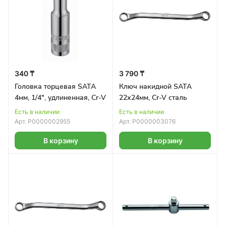
340 ₸
3 790 ₸
Головка торцевая SATA
Ключ накидной SATA
4мм, 1/4", удлиненная, Cr-V
22х24мм, Cr-V сталь
Есть в наличии
Есть в наличии
Арт.
Р0000002955
Арт.
Р0000003076
В корзину
В корзину