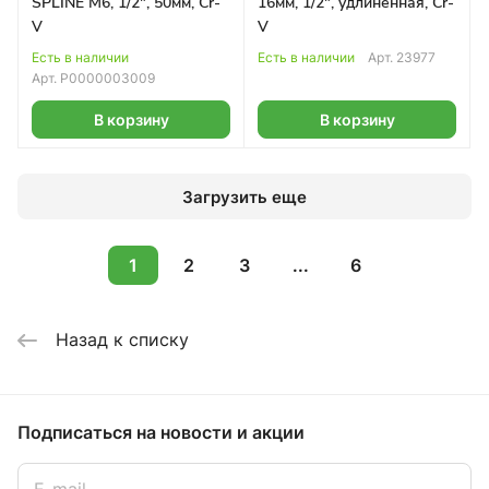
SPLINE М6, 1/2", 50мм, Cr-
16мм, 1/2", удлиненная, Cr-
V
V
Есть в наличии
Есть в наличии
Арт.
23977
Арт.
Р0000003009
В корзину
В корзину
Загрузить еще
1
2
3
...
6
Назад к списку
Подписаться
на новости и акции