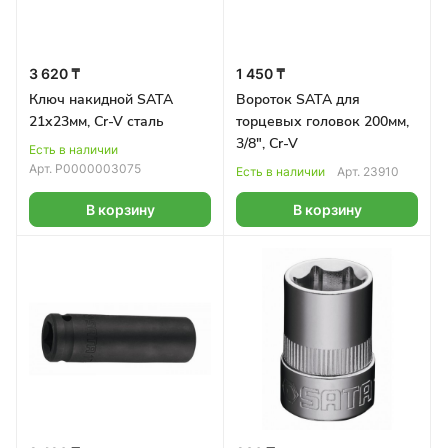
3 620 ₸
1 450 ₸
Ключ накидной SATA
Вороток SATA для
21х23мм, Cr-V сталь
торцевых головок 200мм,
3/8", Cr-V
Есть в наличии
Арт.
Р0000003075
Есть в наличии
Арт.
23910
В корзину
В корзину