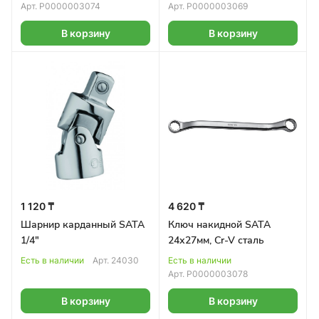
Арт.
Р0000003074
Арт.
Р0000003069
В корзину
В корзину
1 120 ₸
4 620 ₸
Шарнир карданный SATA
Ключ накидной SATA
1/4"
24х27мм, Cr-V сталь
Есть в наличии
Арт.
24030
Есть в наличии
Арт.
Р0000003078
В корзину
В корзину