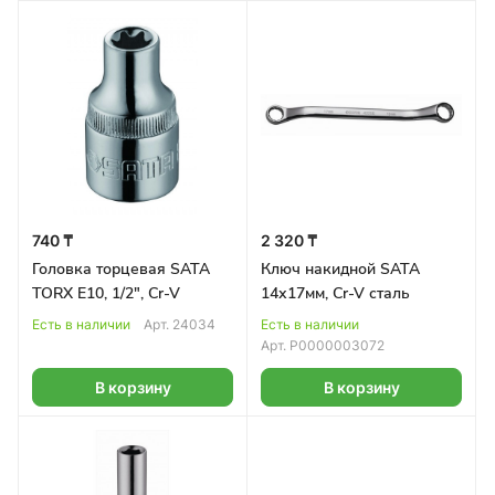
740 ₸
2 320 ₸
Головка торцевая SATA
Ключ накидной SATA
TORX E10, 1/2", Cr-V
14х17мм, Cr-V сталь
Есть в наличии
Арт.
24034
Есть в наличии
Арт.
Р0000003072
В корзину
В корзину