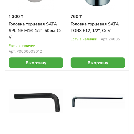
1 300 ₸
760 ₸
Головка торцевая SATA
Головка торцевая SATA
SPLINE М16, 1/2", 50мм, Cr-
TORX E12, 1/2", Cr-V
V
Есть в наличии
Арт.
24035
Есть в наличии
Арт.
Р0000003012
В корзину
В корзину