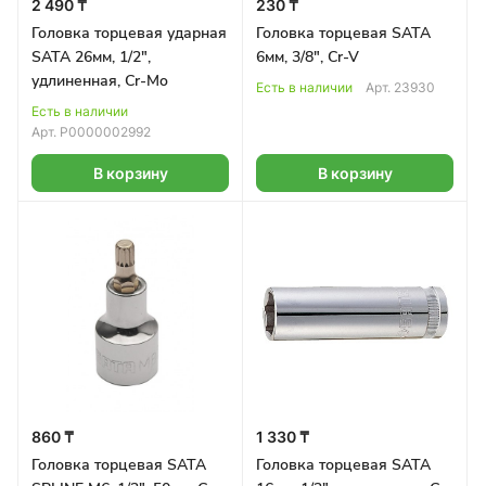
2 490 ₸
230 ₸
Головка торцевая ударная
Головка торцевая SATA
SATA 26мм, 1/2",
6мм, 3/8", Cr-V
удлиненная, Cr-Mo
Есть в наличии
Арт.
23930
Есть в наличии
Арт.
Р0000002992
В корзину
В корзину
860 ₸
1 330 ₸
Головка торцевая SATA
Головка торцевая SATA