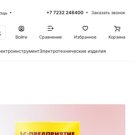
+7 7232 248400
Заказать звонок
ощь
Войти
Сравнение
Избранное
Корзина
ектроинструмент
Электротехнические изделия