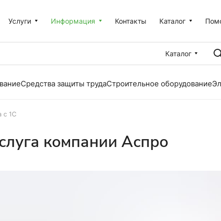
Услуги
Информация
Контакты
Каталог
Пом
Каталог
вание
Средства защиты труда
Строительное оборудование
Эл
 с 1С
услуга компании Аспро