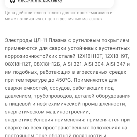
Цена действительна только для интернет-магазина и
может отличаться от цен в розничных магазинах
Электроды ЦЛ-11 Плазма с рутиловым покрытием
применяются для сварки устойчивых аустенитных
коррозионностойких сталей 12Х18Н10Т, 12Х18Н9Т,
08Х18Н12Т, 08Х18Н12Б, AISI 321, AISI 304, AISI 347 и
им подобных, работающих в агрессивных средах
при температуре до 450°С. Применяются для
сварки емкостей, сосудов, работающих под
давлением, трубопроводов, деталей оборудования
в пищевой и нефтехимической промышленности,
энергетическом машиностроении,
энергетике.Условия применения: применяются при
сварке во всех пространственных положениях на
постоянном токе обратной полярности и