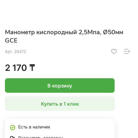
Манометр кислородный 2,5Мпа, Ø50мм
GCE
Арт.
26472
2 170 ₸
В корзину
Купить в 1 клик
Есть в наличии
Рассчитать доставку