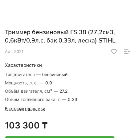
Триммер бензиновый FS 38 (27,2см3,
0,6кВт/0,9л.с, бак 0,33л, леска) STIHL
Арт.
3321
Характеристики
Тип двигателя
—
бензиновый
Мощность, л. с.
—
0.9
Объём двигателя, см³
—
27.2
Объем топливного бака, л
—
0.33
Все характеристики
103 300 ₸