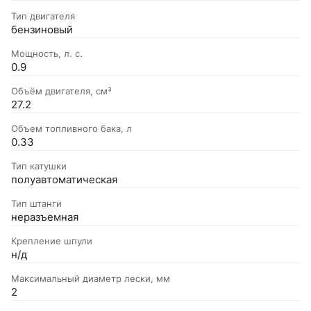
Тип двигателя
бензиновый
Мощность, л. с.
0.9
Объём двигателя, см³
27.2
Объем топливного бака, л
0.33
Тип катушки
полуавтоматическая
Тип штанги
неразъемная
Крепление шпули
н/д
Максимальный диаметр лески, мм
2