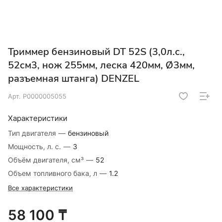
Триммер бензиновый DT 52S (3,0л.с.,
52см3, нож 255мм, леска 420мм, Ø3мм,
разъемная штанга) DENZEL
Арт.
Р0000005055
Характеристики
Тип двигателя
—
бензиновый
Мощность, л. с.
—
3
Объём двигателя, см³
—
52
Объем топливного бака, л
—
1.2
Все характеристики
58 100 ₸