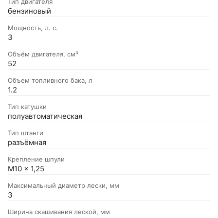
Тип двигателя
бензиновый
Мощность, л. с.
3
Объём двигателя, см³
52
Объем топливного бака, л
1.2
Тип катушки
полуавтоматическая
Тип штанги
разъёмная
Крепление шпули
M10 x 1,25
Максимальный диаметр лески, мм
3
Ширина скашивания леской, мм