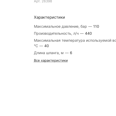
Арт.
26398
Характеристики
Максимальное давление, бар
—
110
Производительность, л/ч
—
440
Максимальная температура используемой в
°C
—
40
Длина шланга, м
—
6
Все характеристики