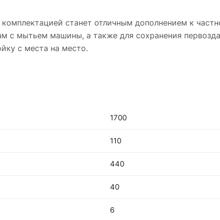
ой комплектацией станет отличным дополнением к част
вам с мытьем машины, а также для сохранения первозд
йку с места на место.
1700
110
440
40
6