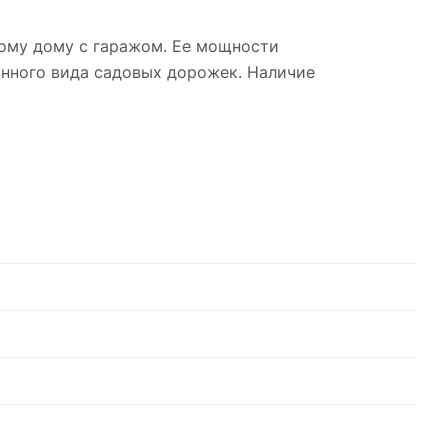
ному дому с гаражом. Ее мощности
анного вида садовых дорожек. Наличие