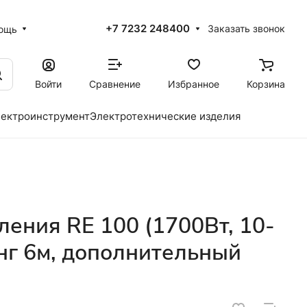
+7 7232 248400
Заказать звонок
ощь
Войти
Сравнение
Избранное
Корзина
ектроинструмент
Электротехнические изделия
ения RE 100 (1700Вт, 10-
анг 6м, дополнительный