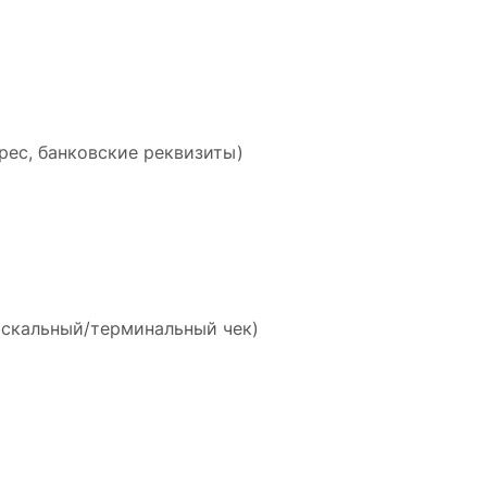
рес, банковские реквизиты)
искальный/терминальный чек)