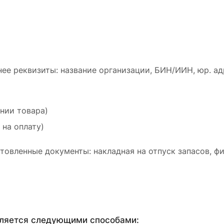
ее реквизиты: название организации, БИН/ИИН, юр. ад
ении товара)
 на оплату)
товленные документы: накладная на отпуск запасов, ф
вляется следующими способами: