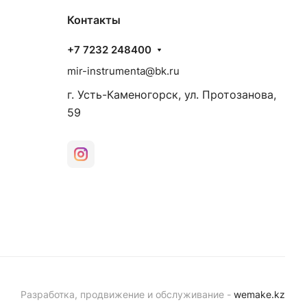
Контакты
+7 7232 248400
mir-instrumenta@bk.ru
г. Усть-Каменогорск, ул. Протозанова,
59
Разработка, продвижение и обслуживание -
wemake.kz