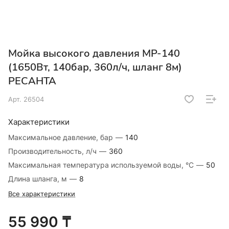
Мойка высокого давления МР-140
(1650Вт, 140бар, 360л/ч, шланг 8м)
РЕСАНТА
Арт.
26504
Характеристики
Максимальное давление, бар
—
140
Производительность, л/ч
—
360
Максимальная температура используемой воды, °C
—
50
Длина шланга, м
—
8
Все характеристики
55 990 ₸