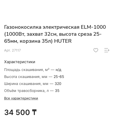
Газонокосилка электрическая ELM-1000
(1000Вт, захват 32см, высота среза 25-
65мм, корзина 35л) HUTER
Арт.
27117
Характеристики
Площадь скашивания, м²
—
н/д
Высота скашивания, мм
—
25-65
Ширина скашивания, мм
—
320
Объём травосборника, л
—
35
Все характеристики
34 500 ₸