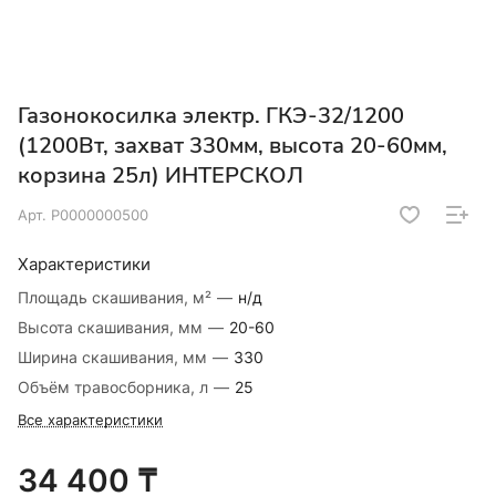
Газонокосилка электр. ГКЭ-32/1200
(1200Вт, захват 330мм, высота 20-60мм,
корзина 25л) ИНТЕРСКОЛ
Арт.
Р0000000500
Характеристики
Площадь скашивания, м²
—
н/д
Высота скашивания, мм
—
20-60
Ширина скашивания, мм
—
330
Объём травосборника, л
—
25
Все характеристики
34 400 ₸