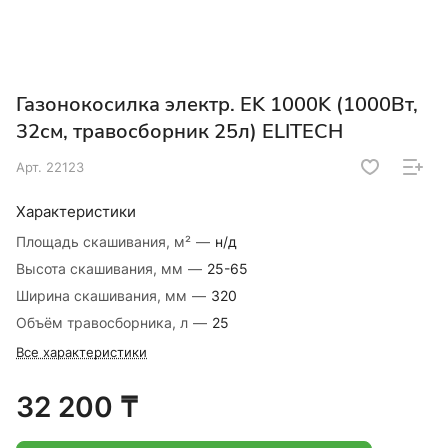
Газонокосилка электр. EK 1000K (1000Вт,
32см, травосборник 25л) ELITECH
Арт.
22123
Характеристики
Площадь скашивания, м²
—
н/д
Высота скашивания, мм
—
25-65
Ширина скашивания, мм
—
320
Объём травосборника, л
—
25
Все характеристики
32 200 ₸