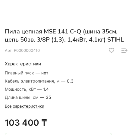
Пила цепная MSE 141 C-Q (шина 35см,
цепь 50зв. 3/8Р (1,3), 1,4кВт, 4,1кг) STIHL
Арт.
Р0000000410
Характеристики
Плавный пуск
—
нет
Кабель электропитания, м
—
0.3
Мощность, кВт
—
1.4
Длина шины, см
—
35
Все характеристики
103 400 ₸