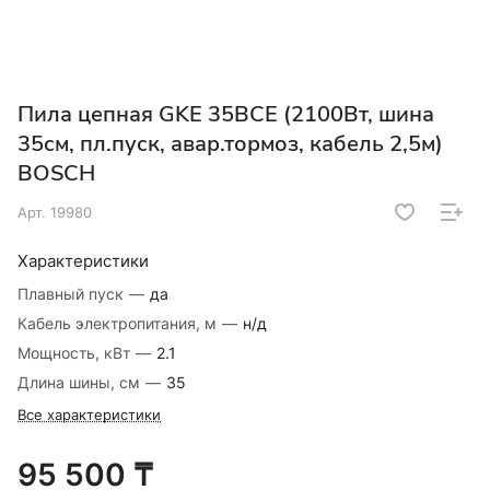
Пила цепная GKE 35BCE (2100Вт, шина
35см, пл.пуск, авар.тормоз, кабель 2,5м)
BOSCH
Арт.
19980
Характеристики
Плавный пуск
—
да
Кабель электропитания, м
—
н/д
Мощность, кВт
—
2.1
Длина шины, см
—
35
Все характеристики
95 500 ₸