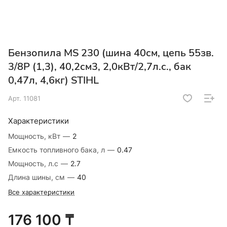
Бензопила MS 230 (шина 40см, цепь 55зв.
3/8Р (1,3), 40,2см3, 2,0кВт/2,7л.с., бак
0,47л, 4,6кг) STIHL
Арт.
11081
Характеристики
Мощность, кВт
—
2
Емкость топливного бака, л
—
0.47
Мощность, л.с
—
2.7
Длина шины, см
—
40
Все характеристики
176 100 ₸