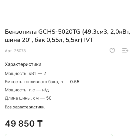
Бензопила GCHS-5020TG (49,3см3, 2,0кВт,
шина 20", бак 0,55л, 5,5кг) IVT
Арт.
26078
Характеристики
Мощность, кВт
—
2
Емкость топливного бака, л
—
0.55
Мощность, л.с
—
н/д
Длина шины, см
—
50
Все характеристики
49 850 ₸