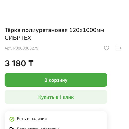
Тёрка полиуретановая 120х1000мм
СИБРТЕХ
Арт.
Р0000003279
3 180 ₸
В корзину
Купить в 1 клик
Есть в наличии
Рассчитать доставку