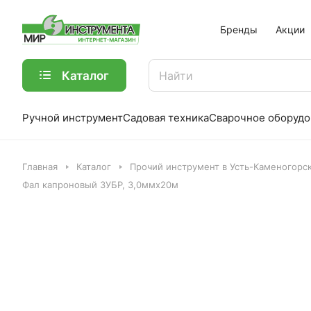
Бренды
Акции
Каталог
Ручной инструмент
Садовая техника
Сварочное оборудо
Главная
Каталог
Прочий инструмент в Усть-Каменогорс
Фал капроновый ЗУБР, 3,0ммх20м