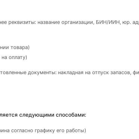
ее реквизиты: название организации, БИН/ИИН, юр. ад
ении товара)
 на оплату)
товленные документы: накладная на отпуск запасов, ф
вляется следующими способами:
ина согласно графику его работы)