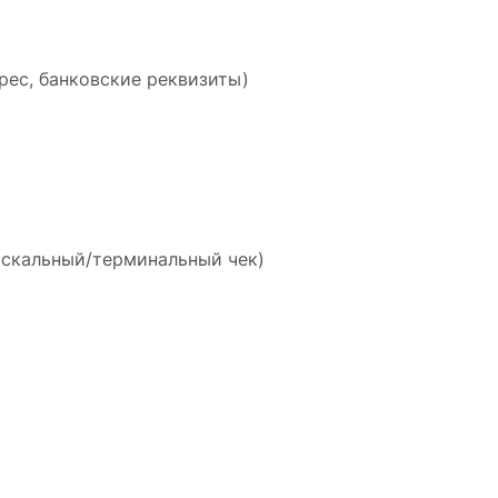
рес, банковские реквизиты)
искальный/терминальный чек)