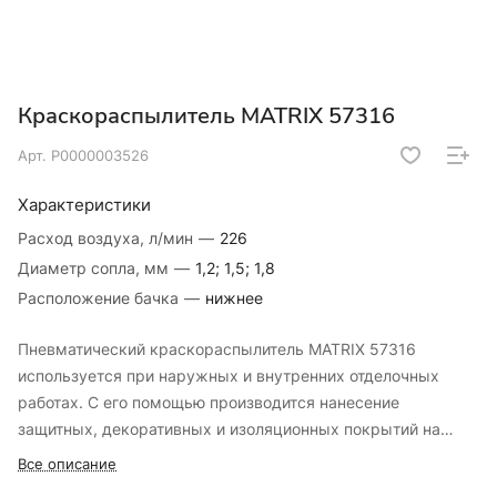
Краскораспылитель MATRIX 57316
Арт.
Р0000003526
Характеристики
Расход воздуха, л/мин
—
226
Диаметр сопла, мм
—
1,2; 1,5; 1,8
Расположение бачка
—
нижнее
Пневматический краскораспылитель MATRIX 57316
используется при наружных и внутренних отделочных
работах. С его помощью производится нанесение
защитных, декоративных и изоляционных покрытий на
различные поверхности. Пистолет имеет металлическую
Все описание
конструкцию, что обеспечивает надежность и