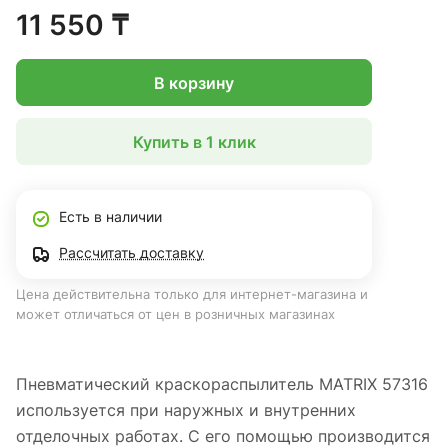
устойчивость к механическим повреждениям. В комплект
11 550 ₸
входят сопла диаметром 1.2, 1.5 и 1.8 мм.
В корзину
Купить в 1 клик
Есть в наличии
Рассчитать доставку
Цена действительна только для интернет-магазина и
может отличаться от цен в розничных магазинах
Пневматический краскораспылитель MATRIX 57316
используется при наружных и внутренних
отделочных работах. С его помощью производится