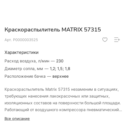
Краскораспылитель MATRIX 57315
Арт.
Р0000003525
Характеристики
Расход воздуха, л/мин
—
230
Диаметр сопла, мм
—
1,2; 1,5; 1,8
Расположение бачка
—
верхнее
Краскораспылитель Matrix 57315 незаменим в ситуациях,
требующих нанесения лакокрасочных или защитных,
изоляционных составов на поверхности большой площади.
Работающий от воздушного компрессора пневматический
инструмент обеспечивает равномерное распыление
Все описание
краски или другого жидкого состава, формируя