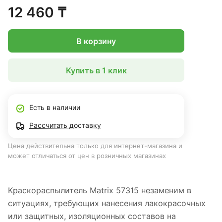
качественное покрытие. Преимуществами данного
12 460 ₸
краскопульта являются прочная цельнометаллическая
конструкция и удобно расположенный спусковой крючок.
В корзину
Купить в 1 клик
Есть в наличии
Рассчитать доставку
Цена действительна только для интернет-магазина и
может отличаться от цен в розничных магазинах
Краскораспылитель Matrix 57315 незаменим в
ситуациях, требующих нанесения лакокрасочных
или защитных, изоляционных составов на