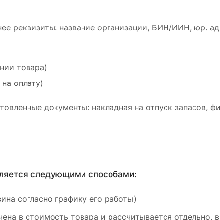
ее реквизиты: название организации, БИН/ИИН, юр. ад
ении товара)
 на оплату)
товленные документы: накладная на отпуск запасов, ф
вляется следующими способами:
ина согласно графику его работы)
ена в стоимость товара и рассчитывается отдельно, в