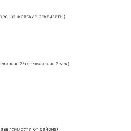
рес, банковские реквизиты)
искальный/терминальный чек)
 зависимости от района)