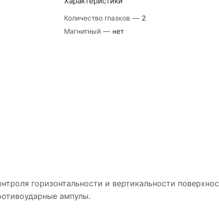
Характеристики
Количество глазков
—
2
Магнитный
—
нет
онтроля горизонтальности и вертикальности поверхнос
ротивоударные ампулы.